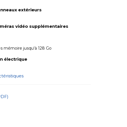
nneaux extérieurs
méras vidéo supplémentaires
es mémoire jusqu'à 128 Go
 électrique
ctéristiques
PDF)