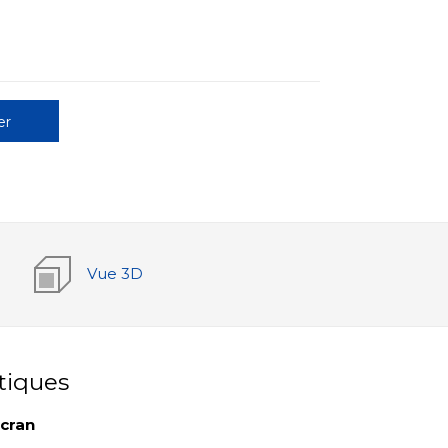
er
Vue 3D
tiques
écran