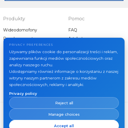
sensor is
connected
Produkty
Pomoc
Wideodomofony
FAQ
Panele zewnętrzne
Artykuły
Firma
PRIVACY PREFERENCES
Inny sprzęt
Używamy plików cookie do personalizacji treści i reklam,
Projekty
zapewniania funkcji mediów społecznościowych oraz
O nas
analizy naszego ruchu.
Udostępniamy również informacje o korzystaniu z naszej
Aktualności
witryny naszym partnerom z zakresu mediów
Kontakt
społecznościowych, reklamy i analityki.
Gdzie kupić
Privacy policy
Reject all
Manage choices
Accept all