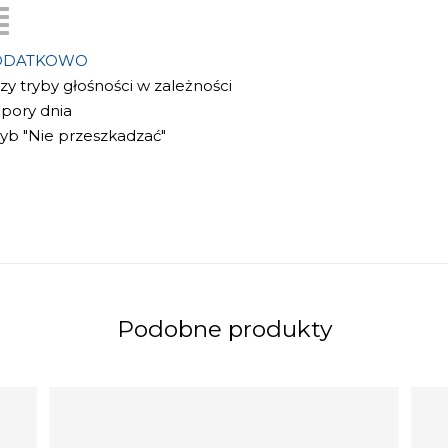
ODATKOWO
rzy tryby głośności w zależności
 pory dnia
ryb "Nie przeszkadzać"
Podobne produkty