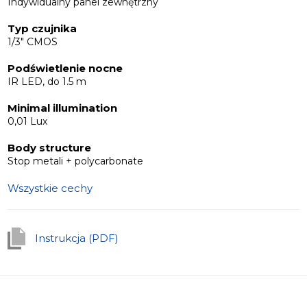
Indywidualny panel zewnętrzny
Typ czujnika
1/3" CMOS
Podświetlenie nocne
IR LED, do 1.5 m
Minimal illumination
0,01 Lux
Body structure
Stop metali + polycarbonate
Wszystkie cechy
Instrukcja (PDF)