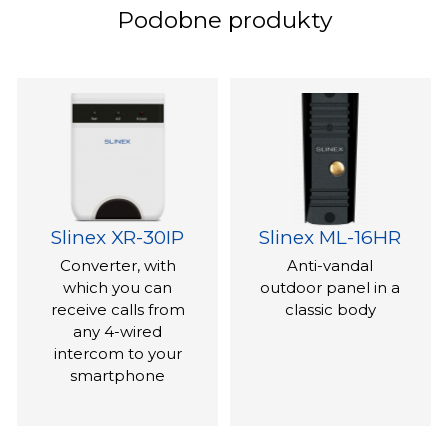
Podobne produkty
Slinex XR-30IP
Slinex ML-16HR
Converter, with
Anti-vandal
which you can
outdoor panel in a
receive calls from
classic body
any 4-wired
intercom to your
smartphone