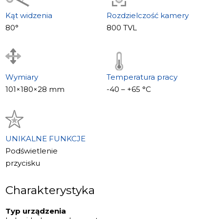
Kąt widzenia
Rozdzielczość kamery
80°
800 TVL
Wymiary
Temperatura pracy
101×180×28 mm
-40 – +65 °С
UNIKALNE FUNKCJE
Podświetlenie
przycisku
Charakterystyka
Typ urządzenia