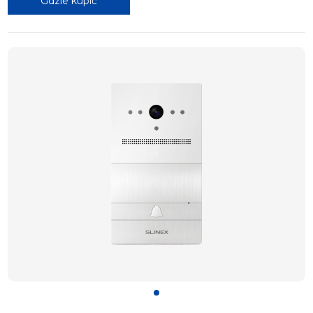
Gdzie kupić