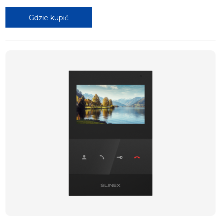
Gdzie kupić