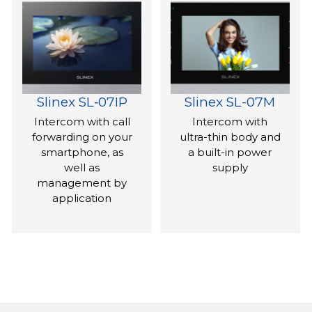
Slinex SL‑07IP
Slinex SL-07M
Intercom with call
Intercom with
forwarding on your
ultra-thin body and
smartphone, as
a built-in power
well as
supply
management by
application