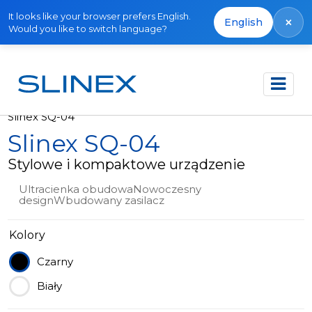
It looks like your browser prefers English.
×
English
Would you like to switch language?
Strona główna
Produkty
Wideodomofony
Slinex SQ-04
Slinex SQ-04
Stylowe i kompaktowe urządzenie
Ultracienka obudowaNowoczesny
designWbudowany zasilacz
Kolory
Czarny
Biały