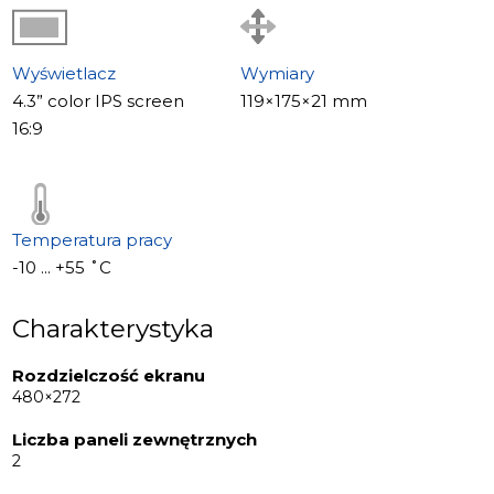
Wyświetlacz
Wymiary
4.3” color IPS screen
119×175×21 mm
16:9
Temperatura pracy
-10 ... +55 ˚C
Charakterystyka
Rozdzielczość ekranu
480×272
Liczba paneli zewnętrznych
2