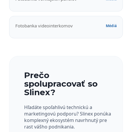
Fotobanka videointerkomov
Médiá
Prečo
spolupracovať so
Slinex?
Hľadáte spoľahlivú technickú a
marketingovú podporu? Slinex ponúka
komplexný ekosystém navrhnutý pre
rast vášho podnikania.