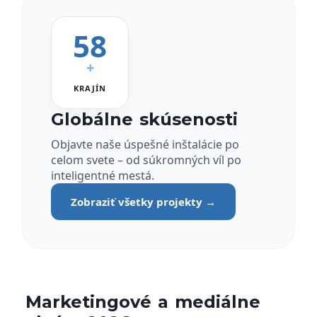
58
+
KRAJÍN
Globálne skúsenosti
Objavte naše úspešné inštalácie po
celom svete – od súkromných víl po
inteligentné mestá.
Zobraziť všetky projekty →
Marketingové a mediálne