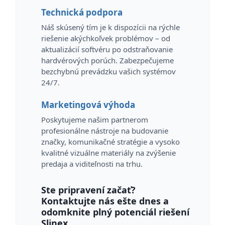
Technická podpora
Náš skúsený tím je k dispozícii na rýchle
riešenie akýchkoľvek problémov – od
aktualizácií softvéru po odstraňovanie
hardvérových porúch. Zabezpečujeme
bezchybnú prevádzku vašich systémov
24/7.
Marketingová výhoda
Poskytujeme našim partnerom
profesionálne nástroje na budovanie
značky, komunikačné stratégie a vysoko
kvalitné vizuálne materiály na zvýšenie
predaja a viditeľnosti na trhu.
Ste pripravení začať?
Kontaktujte nás ešte dnes a
odomknite plný potenciál riešení
Slinex.