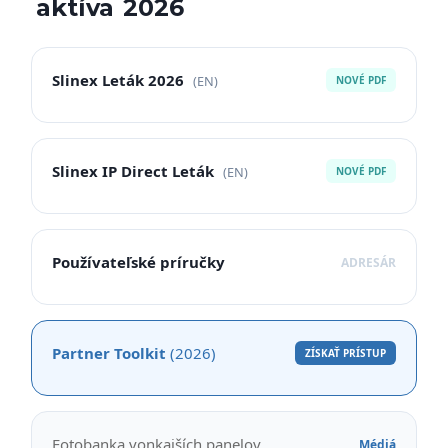
aktíva 2026
Slinex Leták 2026
(EN)
NOVÉ PDF
Slinex IP Direct Leták
(EN)
NOVÉ PDF
Používateľské príručky
ADRESÁR
Partner Toolkit
(2026)
ZÍSKAŤ PRÍSTUP
Fotobanka vonkajších panelov
Médiá