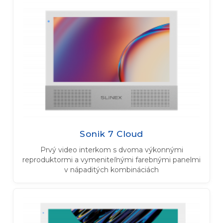
Sonik 7 Cloud
Prvý video interkom s dvoma výkonnými
reproduktormi a vymeniteľnými farebnými panelmi
v nápaditých kombináciách