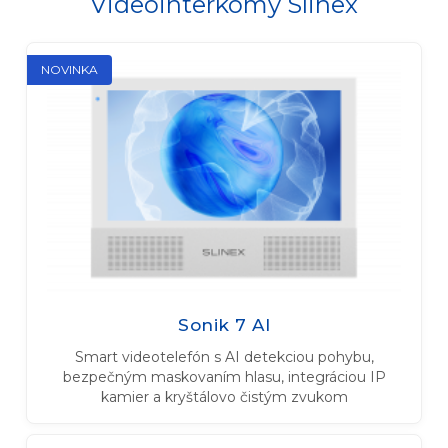
Videointerkómy Slinex
NOVINKA
Sonik 7 AI
Smart videotelefón s AI detekciou pohybu,
bezpečným maskovaním hlasu, integráciou IP
kamier a kryštálovo čistým zvukom