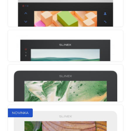
generácie s dotykovým ovládaním a krištáľovo
čistým videom
Slinex SL-10MHD
Interkom s veľkým IPS displejom a softvérovou
detekciou pohybu
Slinex SL-07MHD
Ľahko ovládateľný interkom s IPS displejom a
detailným prispôsobením
Slinex SQ-07MTHD
NOVINKA
AHD ultratenký a funkčný monitor