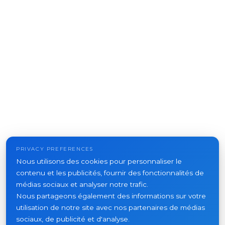
PRIVACY PREFERENCES
Nous utilisons des cookies pour personnaliser le
contenu et les publicités, fournir des fonctionnalités de
médias sociaux et analyser notre trafic.
Nous partageons également des informations sur votre
utilisation de notre site avec nos partenaires de médias
sociaux, de publicité et d'analyse.