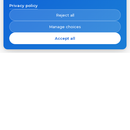
Privacy policy
Reject all
Manage choices
Accept all
S'abonner
Votre
e-
mail
S'ABONNER
Produits
Support