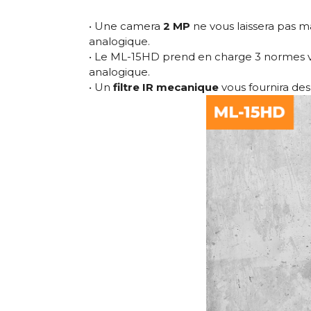
• Une camera
2 MP
ne vous laissera pas m
analogique.
• Le ML-15HD prend en charge 3 normes vid
analogique.
• Un
filtre IR mecanique
vous fournira des