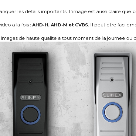
anquer les details importants. L'image est aussi claire que
eo a la fois :
AHD-H, AHD-M et CVBS
. Il peut etre facil
 images de haute qualite a tout moment de la journee ou de