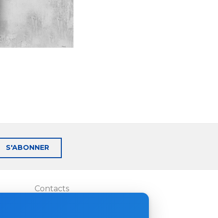
S'ABONNER
Contacts
Où acheter