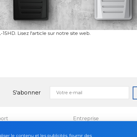
ML-15HD. Lisez
l'article
sur notre site web.
Votre
S'abonner
e-
mail
ort
Entreprise
Projets
ser le contenu et les publicités, fournir des