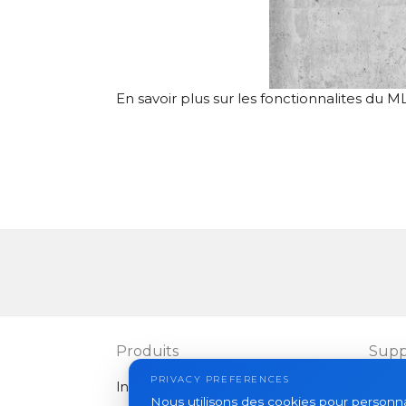
En savoir plus sur les fonctionnalites du 
Produits
Supp
PRIVACY PREFERENCES
Interphones vidéo
FAQ
Nous utilisons des cookies pour personnali