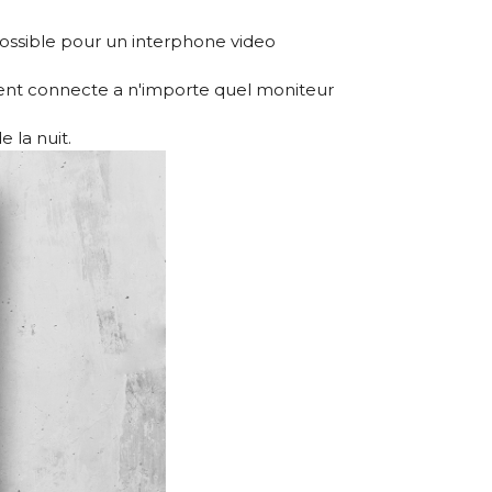
 possible pour un interphone video
ement connecte a n'importe quel moniteur
 la nuit.