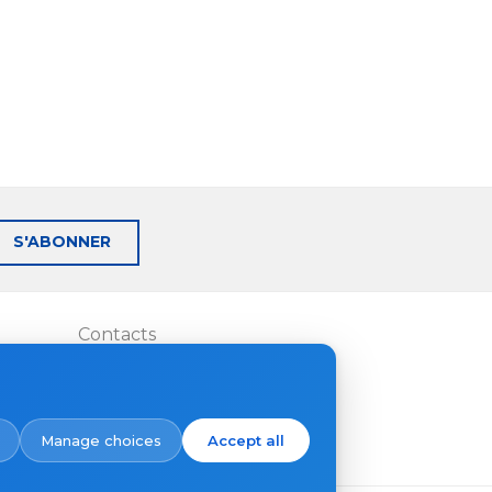
S'ABONNER
Contacts
Où acheter
Manage choices
Accept all