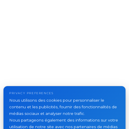
PRIVACY PREFERENCES
Nous utilisons des cookies pour personnaliser le
contenu et les publicités, fournir des fonctionnalités de
médias sociaux et analyser notre trafic.
Nous partageons également des informations sur votre
utilisation de notre site avec nos partenaires de médias