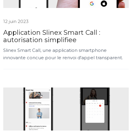
12 juin 2023
Application Slinex Smart Call :
autorisation simplifiee
Slinex Smart Call, une application smartphone
innovante concue pour le renvoi d'appel transparent.