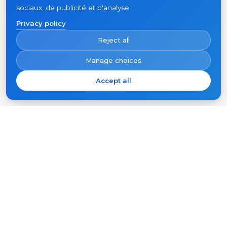
sociaux, de publicité et d'analyse.
Privacy policy
Reject all
Manage choices
Accept all
S'abonner
Votre
e-
mail
S'ABONNER
Produits
Support