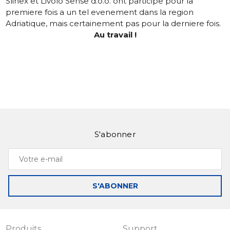
Slinex et Livolo Sense d.o.o. ont participe pour la
premiere fois a un tel evenement dans la region
Adriatique, mais certainement pas pour la derniere fois.
Au travail !
S'abonner
Votre
e-
mail
S'ABONNER
Produits
Support