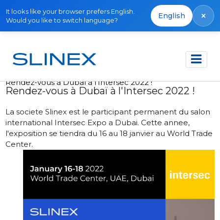
It looks like your browser prefers English.
×
English
Would you like to switch language?
Accueil
Actualités
2022
Rendez-vous à Dubaï à l'Intersec 2022 !
Rendez-vous à Dubaï à l'Intersec 2022 !
La societe Slinex est le participant permanent du salon
international Intersec Expo a Dubai. Cette annee,
l'exposition se tiendra du 16 au 18 janvier au World Trade
Center.