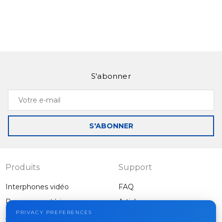
S'abonner
Votre
e-
mail
S'ABONNER
Produits
Support
Interphones vidéo
FAQ
Panneaux extérieurs
Articles
Entreprise
PRIVACY PREFERENCES
Autres équipements