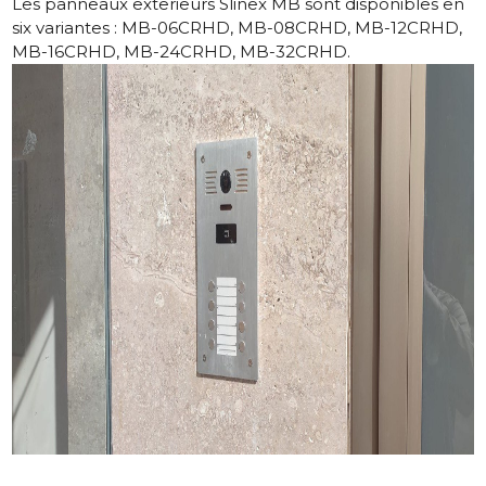
Les panneaux exterieurs Slinex MB sont disponibles en
six variantes :
MB-06CRHD
,
MB-08CRHD
,
MB-12CRHD
,
MB-16CRHD
,
MB-24CRHD
,
MB-32CRHD
.