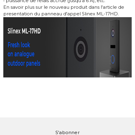
• puissance de relais accrue (jusqu'a 6 A), etc.
En savoir plus sur le nouveau produit dans
l'article de
presentation du panneau d'appel Slinex ML-17HD
.
S'abonner