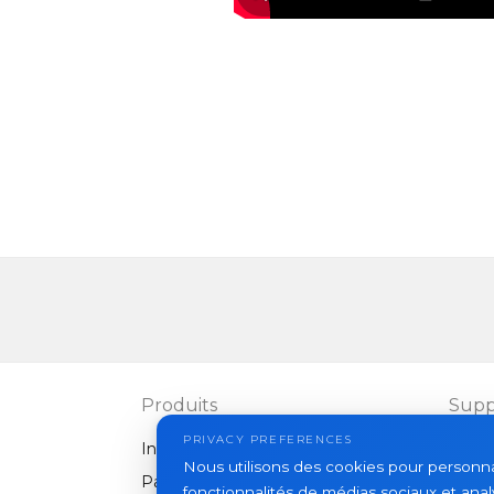
Produits
Supp
PRIVACY PREFERENCES
Interphones vidéo
FAQ
Nous utilisons des cookies pour personnali
Panneaux extérieurs
Articl
fonctionnalités de médias sociaux et analy