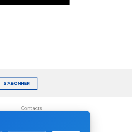
S'ABONNER
Contacts
Où acheter