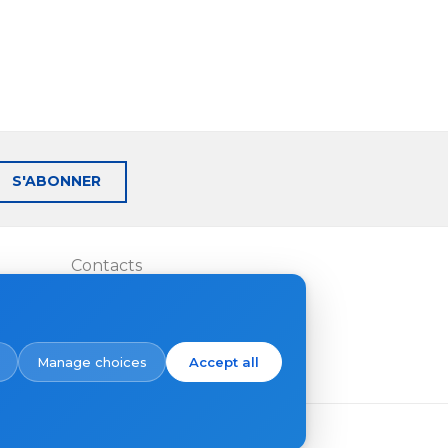
S'ABONNER
Contacts
Où acheter
Manage choices
Accept all