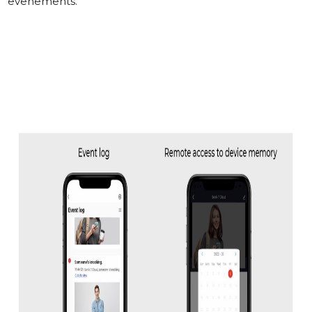
evenements.