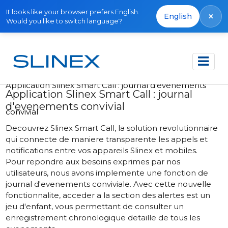
It looks like your browser prefers English.
×
English
Would you like to switch language?
Accueil
Actualités
2023
Application Slinex Smart Call : journal d'evenements
Application Slinex Smart Call : journal
d'evenements convivial
convivial
Decouvrez Slinex Smart Call, la solution revolutionnaire
qui connecte de maniere transparente les appels et
notifications entre vos appareils Slinex et mobiles.
Pour repondre aux besoins exprimes par nos
utilisateurs, nous avons implemente une fonction de
journal d'evenements conviviale. Avec cette nouvelle
fonctionnalite, acceder a la section des alertes est un
jeu d'enfant, vous permettant de consulter un
enregistrement chronologique detaille de tous les