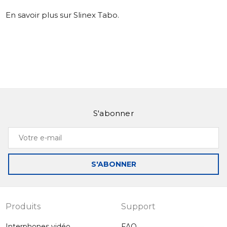
En savoir plus sur Slinex Tabo
.
S'abonner
Votre
e-
mail
S'ABONNER
Produits
Support
Interphones vidéo
FAQ