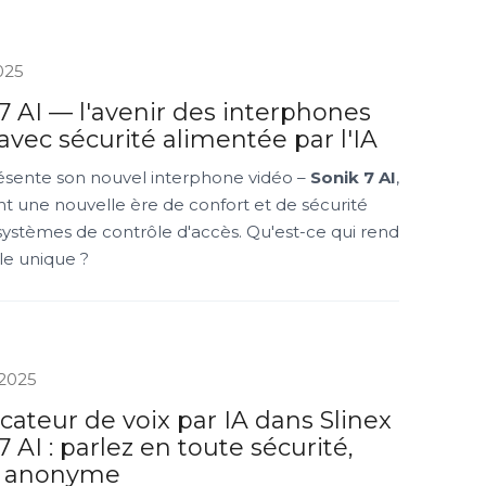
025
7 AI — l'avenir des interphones
avec sécurité alimentée par l'IA
résente son nouvel interphone vidéo –
Sonik 7 AI
,
t une nouvelle ère de confort et de sécurité
systèmes de contrôle d'accès. Qu'est-ce qui rend
e unique ?
 2025
cateur de voix par IA dans Slinex
7 AI : parlez en toute sécurité,
z anonyme