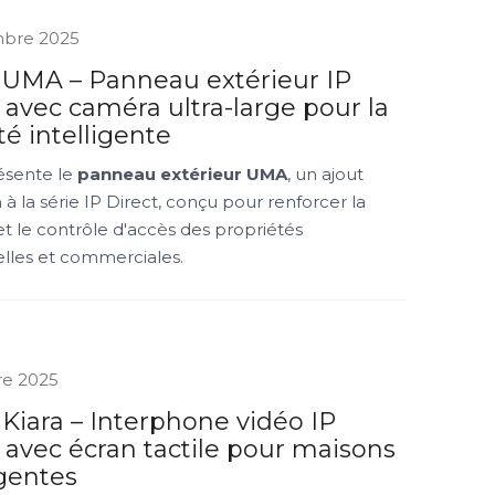
mbre 2025
x UMA – Panneau extérieur IP
 avec caméra ultra-large pour la
té intelligente
ésente le
panneau extérieur UMA
, un ajout
 la série IP Direct, conçu pour renforcer la
et le contrôle d'accès des propriétés
elles et commerciales.
re 2025
 Kiara – Interphone vidéo IP
 avec écran tactile pour maisons
igentes