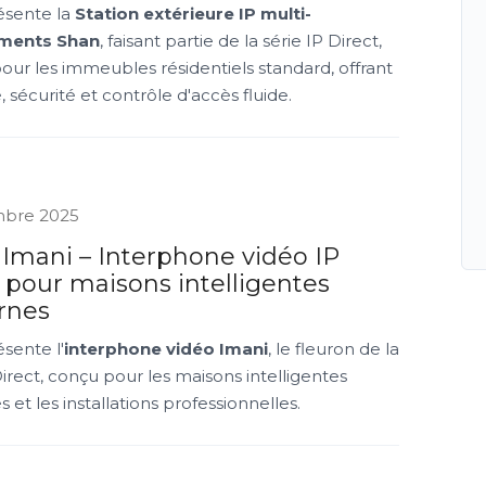
ésente la
Station extérieure IP multi-
ments Shan
, faisant partie de la série IP Direct,
ur les immeubles résidentiels standard, offrant
é, sécurité et contrôle d'accès fluide.
mbre 2025
 Imani – Interphone vidéo IP
 pour maisons intelligentes
rnes
ésente l'
interphone vidéo Imani
, le fleuron de la
Direct, conçu pour les maisons intelligentes
et les installations professionnelles.