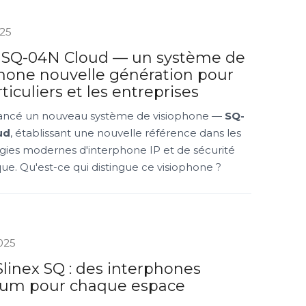
025
x SQ-04N Cloud — un système de
phone nouvelle génération pour
rticuliers et les entreprises
 lancé un nouveau système de visiophone —
SQ-
ud
, établissant une nouvelle référence dans les
gies modernes d'interphone IP et de sécurité
e. Qu'est-ce qui distingue ce visiophone ?
2025
Slinex SQ : des interphones
um pour chaque espace