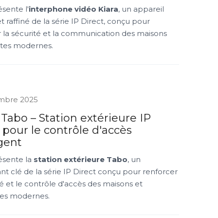
ésente l'
interphone vidéo Kiara
, un appareil
t raffiné de la série IP Direct, conçu pour
 la sécurité et la communication des maisons
ntes modernes.
mbre 2025
 Tabo – Station extérieure IP
 pour le contrôle d'accès
igent
ésente la
station extérieure Tabo
, un
 clé de la série IP Direct conçu pour renforcer
té et le contrôle d'accès des maisons et
ses modernes.