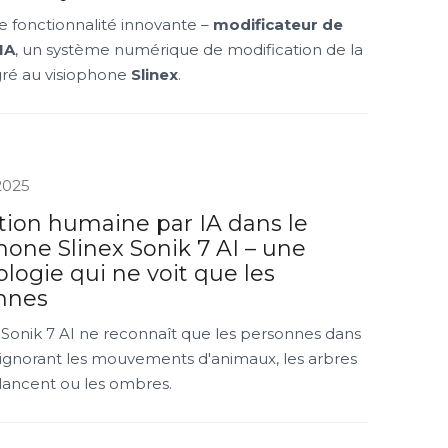
e fonctionnalité innovante –
modificateur de
IA
, un système numérique de modification de la
gré au visiophone
Slinex
.
 2025
tion humaine par IA dans le
hone Slinex Sonik 7 AI – une
logie qui ne voit que les
nnes
 Sonik 7 AI ne reconnaît que les personnes dans
 ignorant les mouvements d'animaux, les arbres
lancent ou les ombres.