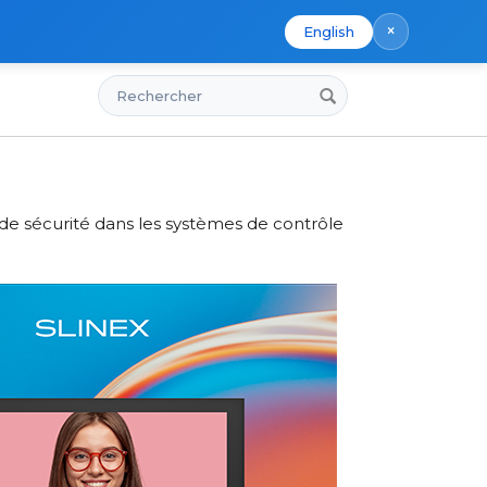
×
English
Rechercher
s
par l'IA
 de sécurité dans les systèmes de contrôle