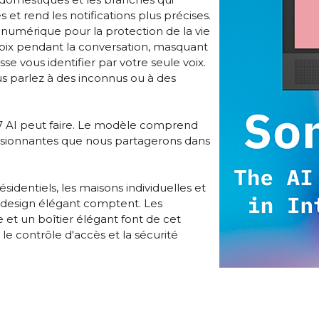
et rend les notifications plus précises.
 numérique pour la protection de la vie
voix pendant la conversation, masquant
se vous identifier par votre seule voix.
us parlez à des inconnus ou à des
 7 AI peut faire. Le modèle comprend
ssionnantes que nous partagerons dans
sidentiels, les maisons individuelles et
e design élégant comptent. Les
e et un boîtier élégant font de cet
le contrôle d'accès et la sécurité