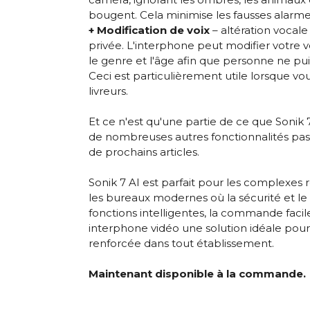
bougent. Cela minimise les fausses alarmes 
+ Modification de voix
– altération vocale
privée. L'interphone peut modifier votre 
le genre et l'âge afin que personne ne puis
Ceci est particulièrement utile lorsque vo
livreurs.
Et ce n'est qu'une partie de ce que Sonik
de nombreuses autres fonctionnalités pa
de prochains articles.
Sonik 7 AI
est parfait pour les complexes ré
les bureaux modernes où la sécurité et l
fonctions intelligentes, la commande facil
interphone vidéo une solution idéale pour 
renforcée dans tout établissement.
Maintenant disponible à la commande.