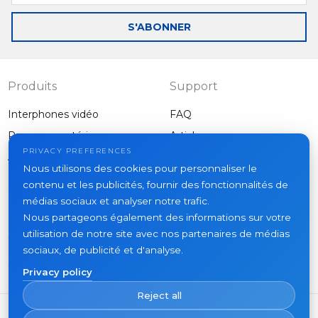
mail
S'ABONNER
Produits
Support
Interphones vidéo
FAQ
Panneaux extérieurs
Articles
Entreprise
PRIVACY PREFERENCES
Autres équipements
Nous utilisons des cookies pour personnaliser le
Projets
contenu et les publicités, fournir des fonctionnalités de
À propos
médias sociaux et analyser notre trafic.
Nous partageons également des informations sur votre
Actualités
utilisation de notre site avec nos partenaires de médias
Contacts
sociaux, de publicité et d'analyse.
Où acheter
Privacy policy
Reject all