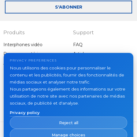
mail
S'ABONNER
Produits
Support
Interphones vidéo
FAQ
Panneaux extérieurs
Articles
Entreprise
PRIVACY PREFERENCES
Autres équipements
Nous utilisons des cookies pour personnaliser le
Projets
contenu et les publicités, fournir des fonctionnalités de
À propos
médias sociaux et analyser notre trafic.
Nous partageons également des informations sur votre
Actualités
utilisation de notre site avec nos partenaires de médias
Contacts
sociaux, de publicité et d'analyse.
Où acheter
Privacy policy
Reject all
Manage choices