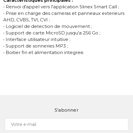
Caracteristiques principales :
• Renvoi d'appel vers l'application Slinex Smart Call ;
• Prise en charge des cameras et panneaux exterieurs
AHD, CVBS, TVI, CVI ;
• Logiciel de detection de mouvement ;
• Support de carte MicroSD jusqu'a 256 Go ;
• Interface utilisateur intuitive ;
• Support de sonneries MP3 ;
• Boitier fin et alimentation integree.
S'abonner
Votre
e-