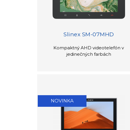
Slinex SM-07MHD
Kompaktný AHD videotelefón v
jedinečných farbách
NOVINKA