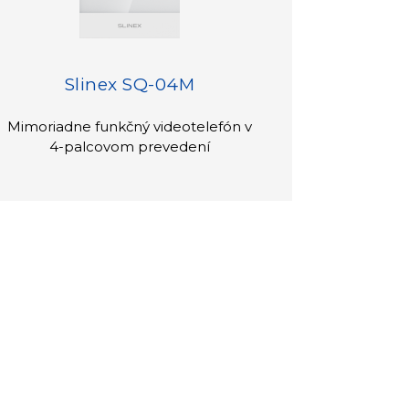
Slinex SQ-04M
Mimoriadne funkčný videotelefón v
4-palcovom prevedení