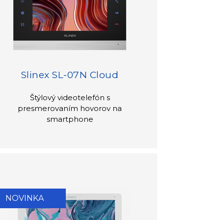
Slinex SL-07N Cloud
Štýlový videotelefón s
presmerovaním hovorov na
smartphone
NOVINKA