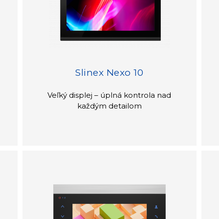
Slinex Nexo 10
Veľký displej – úplná kontrola nad
každým detailom