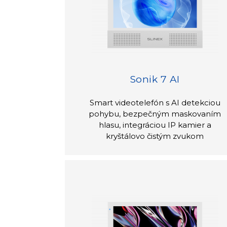
Sonik 7 AI
Smart videotelefón s AI detekciou
pohybu, bezpečným maskovaním
hlasu, integráciou IP kamier a
kryštálovo čistým zvukom