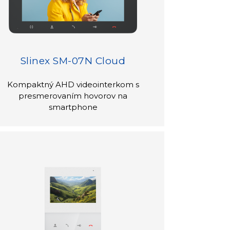
Slinex SM-07N Cloud
Kompaktný AHD videointerkom s
presmerovaním hovorov na
smartphone