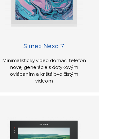
Slinex Nexo 7
Minimalistický video domáci telefón
novej generácie s dotykovým
ovládaním a krištáľovo čistým
videom