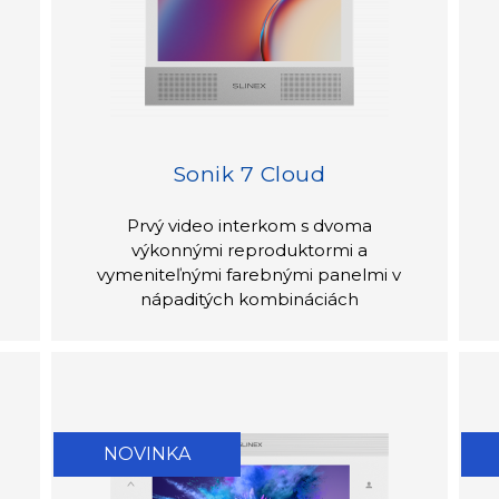
Sonik 7 Cloud
Prvý video interkom s dvoma
výkonnými reproduktormi a
vymeniteľnými farebnými panelmi v
nápaditých kombináciách
NOVINKA