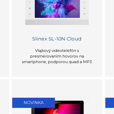
Slinex SL-10N Cloud
Vlajkový videotelefón s
presmerovaním hovorov na
smartphone, podporou quad a MP3
NOVINKA