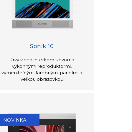
Sonik 10
Prvý video interkom s dvoma
výkonnými reproduktormi,
vymeniteľnými farebnými panelmi a
veľkou obrazovkou
NOVINKA