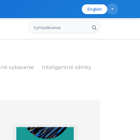
×
English
Vyhľadávanie
tné vybavenie
Inteligentné zámky