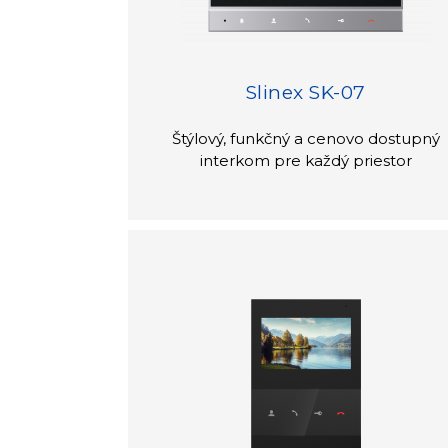
Slinex SK-07
Štýlový, funkčný a cenovo dostupný
interkom pre každý priestor