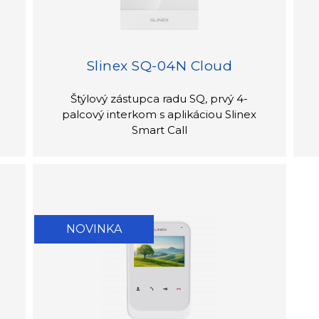
Slinex SQ-04N Cloud
Štýlový zástupca radu SQ, prvý 4-
palcový interkom s aplikáciou Slinex
Smart Call
NOVINKA