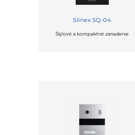
Slinex SQ-04
Štýlové a kompaktné zariadenie