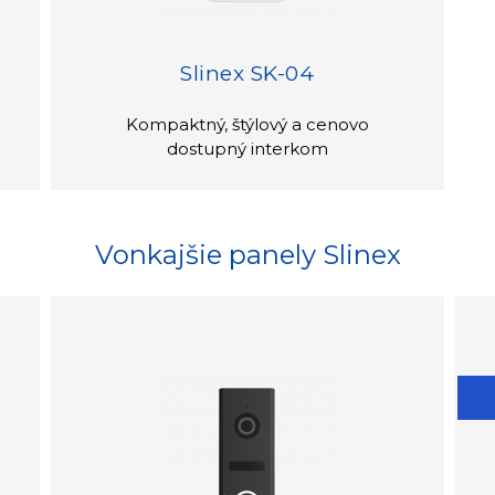
Slinex SK-04
Kompaktný, štýlový a cenovo
dostupný interkom
Vonkajšie panely Slinex