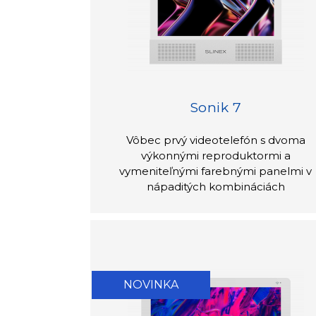
Sonik 7
Vôbec prvý videotelefón s dvoma
výkonnými reproduktormi a
vymeniteľnými farebnými panelmi v
nápaditých kombináciách
NOVINKA