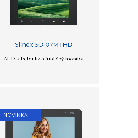
Slinex SQ-07MTHD
AHD ultratenký a funkčný monitor
NOVINKA