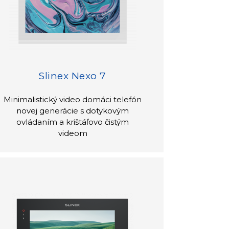
Slinex Nexo 7
Minimalistický video domáci telefón
novej generácie s dotykovým
ovládaním a krištáľovo čistým
videom