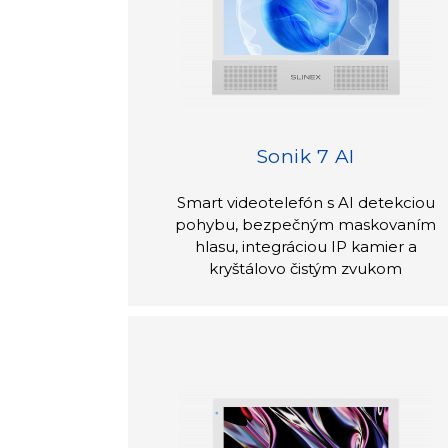
Sonik 7 AI
Smart videotelefón s AI detekciou
pohybu, bezpečným maskovaním
hlasu, integráciou IP kamier a
kryštálovo čistým zvukom