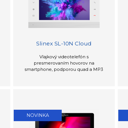
Slinex SL-10N Cloud
Vlajkový videotelefón s
presmerovaním hovorov na
smartphone, podporou quad a MP3
NOVINKA