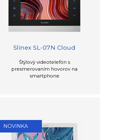
Slinex SL-07N Cloud
Štýlový videotelefón s
presmerovaním hovorov na
smartphone
NOVINKA