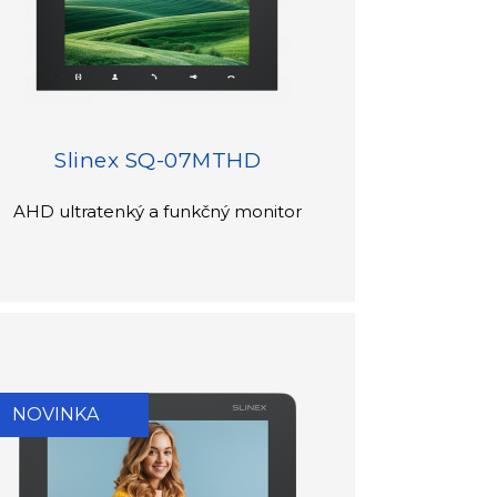
Slinex SQ-07MTHD
AHD ultratenký a funkčný monitor
NOVINKA