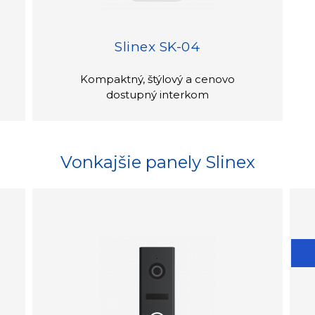
Slinex SK-04
Kompaktný, štýlový a cenovo
dostupný interkom
Vonkajšie panely Slinex