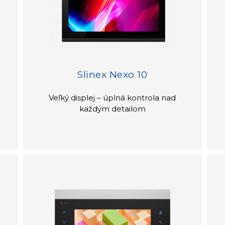
Slinex Nexo 10
Veľký displej – úplná kontrola nad
každým detailom