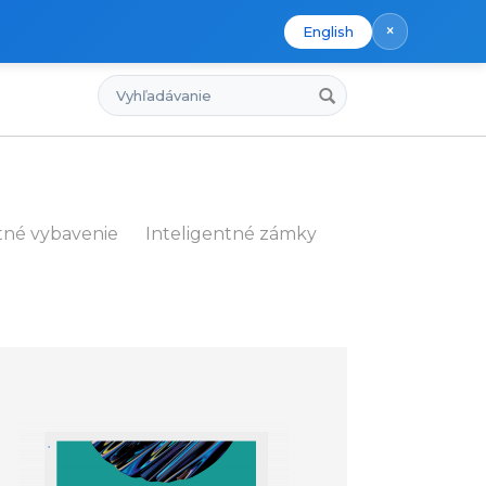
×
English
Vyhľadávanie
tné vybavenie
Inteligentné zámky