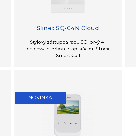
Slinex SQ-04N Cloud
Štýlový zástupca radu SQ, prvý 4-
palcový interkom s aplikáciou Slinex
Smart Call
NOVINKA