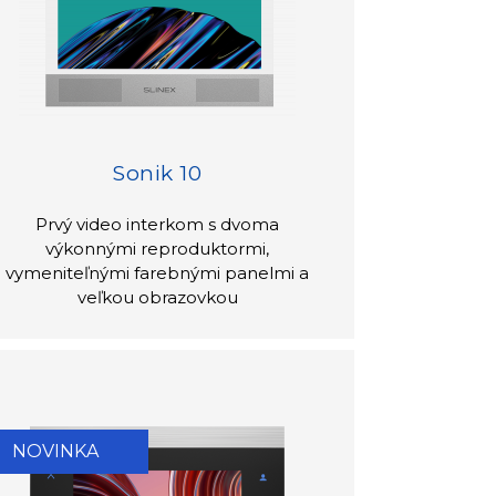
Sonik 10
Prvý video interkom s dvoma
výkonnými reproduktormi,
vymeniteľnými farebnými panelmi a
veľkou obrazovkou
NOVINKA