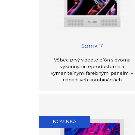
Sonik 7
Vôbec prvý videotelefón s dvoma
výkonnými reproduktormi a
vymeniteľnými farebnými panelmi v
nápaditých kombináciách
NOVINKA