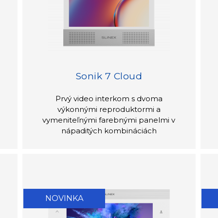
Sonik 7 Cloud
Prvý video interkom s dvoma
výkonnými reproduktormi a
vymeniteľnými farebnými panelmi v
nápaditých kombináciách
NOVINKA