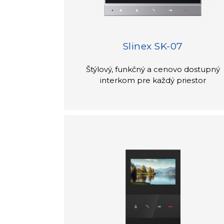
Slinex SK-07
Štýlový, funkčný a cenovo dostupný
interkom pre každý priestor