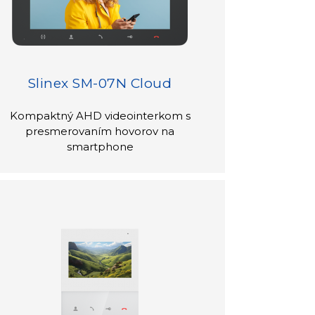
Slinex SM-07N Cloud
Kompaktný AHD videointerkom s
presmerovaním hovorov na
smartphone