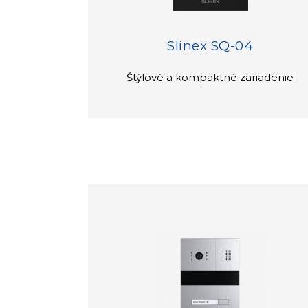
Slinex SQ-04
Štýlové a kompaktné zariadenie