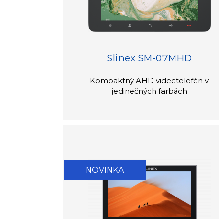
Slinex SM-07MHD
Kompaktný AHD videotelefón v
jedinečných farbách
NOVINKA