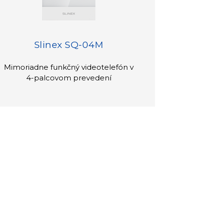
Slinex SQ-04M
Mimoriadne funkčný videotelefón v
4-palcovom prevedení