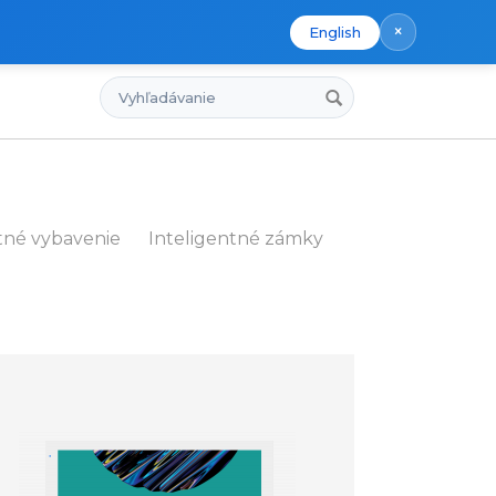
×
English
Vyhľadávanie
tné vybavenie
Inteligentné zámky