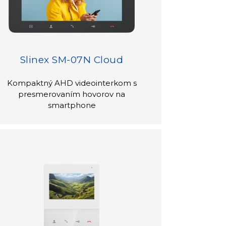
Slinex SM-07N Cloud
Kompaktný AHD videointerkom s
presmerovaním hovorov na
smartphone