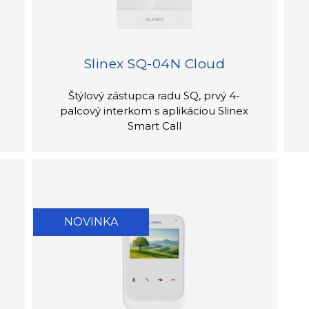
Slinex SQ-04N Cloud
Štýlový zástupca radu SQ, prvý 4-
palcový interkom s aplikáciou Slinex
Smart Call
NOVINKA