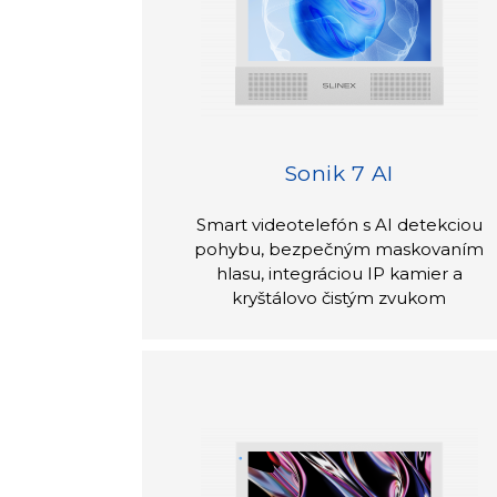
Sonik 7 AI
Smart videotelefón s AI detekciou
pohybu, bezpečným maskovaním
hlasu, integráciou IP kamier a
kryštálovo čistým zvukom