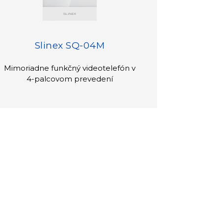
Slinex SQ-04M
Mimoriadne funkčný videotelefón v
4-palcovom prevedení