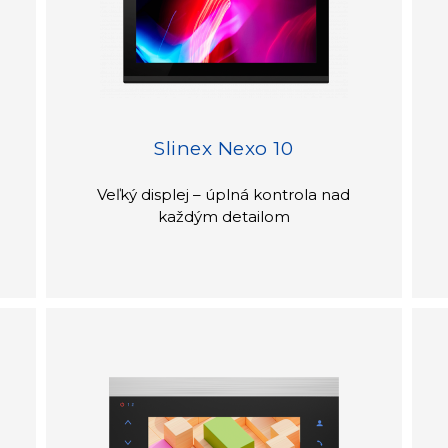
Slinex Nexo 10
Veľký displej – úplná kontrola nad
každým detailom