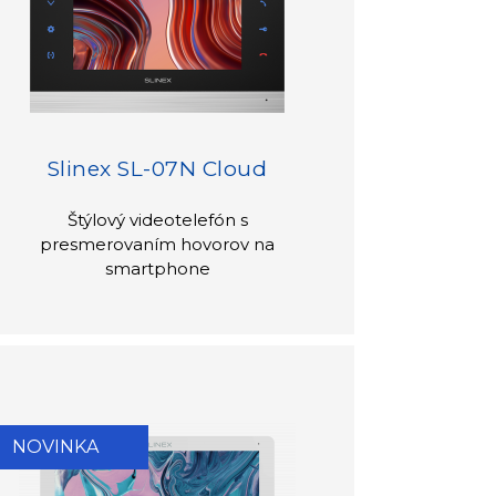
Slinex SL-07N Cloud
Štýlový videotelefón s
presmerovaním hovorov na
smartphone
NOVINKA