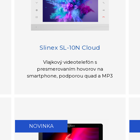
Slinex SL-10N Cloud
Vlajkový videotelefón s
presmerovaním hovorov na
smartphone, podporou quad a MP3
NOVINKA