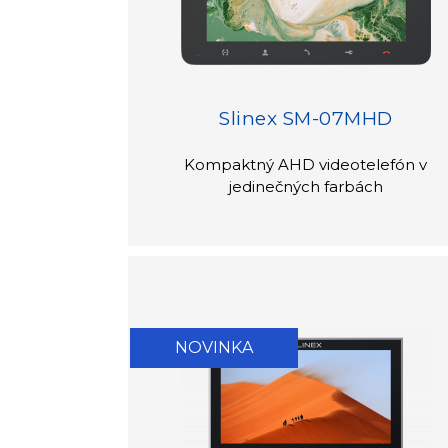
Slinex SM-07MHD
Kompaktný AHD videotelefón v
jedinečných farbách
NOVINKA