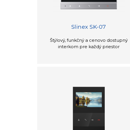
Slinex SK-07
Štýlový, funkčný a cenovo dostupný
interkom pre každý priestor