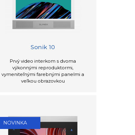
Sonik 10
Prvý video interkom s dvoma
výkonnými reproduktormi,
vymeniteľnými farebnými panelmi a
veľkou obrazovkou
NOVINKA