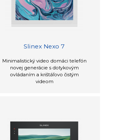
Slinex Nexo 7
Minimalistický video domáci telefón
novej generácie s dotykovým
ovládaním a krištáľovo čistým
videom