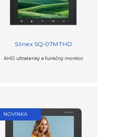
Slinex SQ-07MTHD
AHD ultratenký a funkčný monitor
NOVINKA