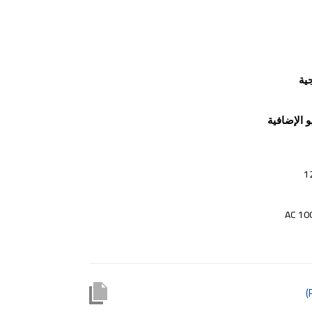
ية
 الإضافية
AC 10