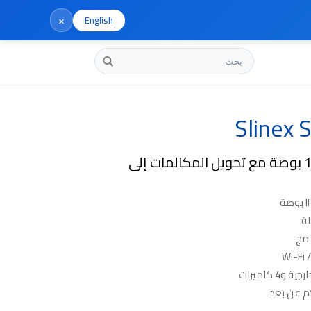
×
English
بحث
Slinex 
شاشة لمس 10 بوصة مع تحويل المكالمات إلى
ة
كم عن بعد