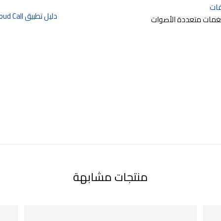
ات
دليل تطبيق Slinex Cloud Call
منتجات مشابهة