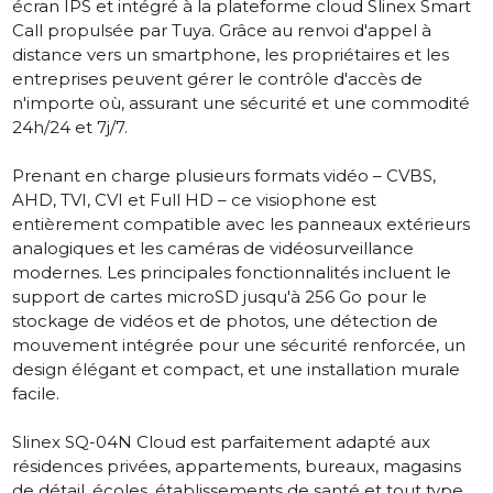
écran IPS et intégré à la plateforme cloud
Slinex Smart
Call
propulsée par Tuya. Grâce au renvoi d'appel à
distance vers un smartphone, les propriétaires et les
entreprises peuvent gérer le contrôle d'accès de
n'importe où, assurant une sécurité et une commodité
24h/24 et 7j/7.
Prenant en charge plusieurs formats vidéo – CVBS,
AHD, TVI, CVI et Full HD – ce visiophone est
entièrement compatible avec les panneaux extérieurs
analogiques et les caméras de vidéosurveillance
modernes. Les principales fonctionnalités incluent le
support de cartes microSD jusqu'à 256 Go pour le
stockage de vidéos et de photos, une détection de
mouvement intégrée pour une sécurité renforcée, un
design élégant et compact, et une installation murale
facile.
Slinex SQ-04N Cloud
est parfaitement adapté aux
résidences privées, appartements, bureaux, magasins
de détail, écoles, établissements de santé et tout type