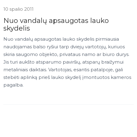
10 spalio 2011
Nuo vandalų apsaugotas lauko
skydelis
Nuo vandalų apsaugotas lauko skydelis pirmiausia
naudojamas balso ryšiui tarp dviejų vartotojų, kuriuos
skiria saugomo objekto, privataus namo ar biuro durys.
Jis turi aukšto atsparumo paviršių, atsparų braižymui
metaliniais daiktais. Vartotojas, esantis patalpoje, gali
stebėti aplinką prieš lauko skydelį įmontuotos kameros
pagalba.