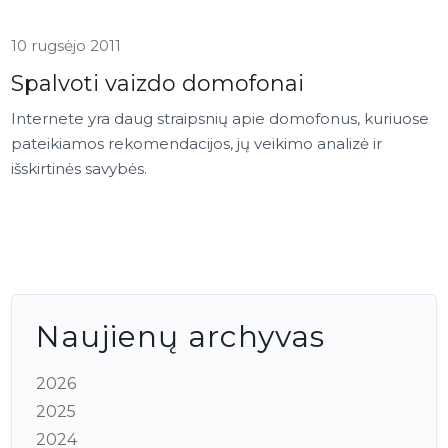
10 rugsėjo 2011
Spalvoti vaizdo domofonai
Internete yra daug straipsnių apie domofonus, kuriuose
pateikiamos rekomendacijos, jų veikimo analizė ir
išskirtinės savybės.
Naujienų archyvas
2026
2025
2024