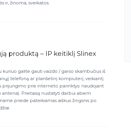
s ir, žinoma, sveikatos.
ą produktą – IP keitiklį Slinex
u kuriuo galite gauti vaizdo / garso skambučius iš
nųjį telefoną ar planšetinį kompiuterį, veikiantį
us prijungimo prie interneto parinktys: naudojant
ė antena). Prietaisą nustatyti darbui abiem
damame priede pateikiamas aiškus žingsnis po
žiai.