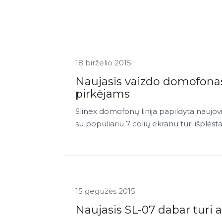
18 birželio 2015
Naujasis vaizdo domofona
pirkėjams
Slinex domofonų linija papildyta naujo
su populiariu 7 colių ekranu turi išplėsta
15 gegužės 2015
Naujasis SL-07 dabar turi 