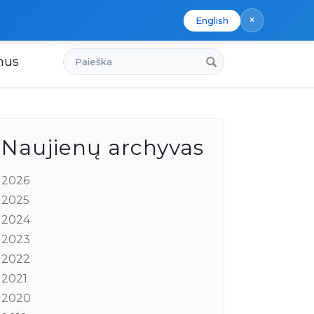
×
English
Paieška
mus
Naujienų archyvas
2026
2025
2024
2023
2022
2021
2020