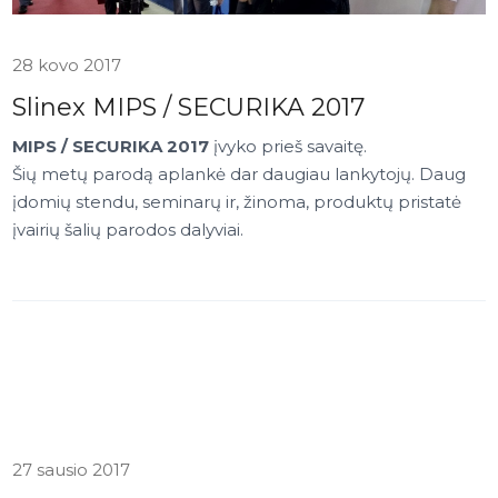
28 kovo 2017
Slinex MIPS / SECURIKA 2017
MIPS / SECURIKA 2017
įvyko prieš savaitę.
Šių metų parodą aplankė dar daugiau lankytojų. Daug
įdomių stendu, seminarų ir, žinoma, produktų pristatė
įvairių šalių parodos dalyviai.
27 sausio 2017