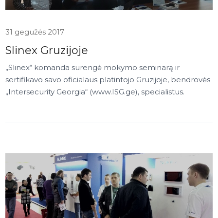
31 gegužės 2017
Slinex Gruzijoje
„Slinex“ komanda surengė mokymo seminarą ir
sertifikavo savo oficialaus platintojo Gruzijoje, bendrovės
„Intersecurity Georgia“ (www.ISG.ge), specialistus.