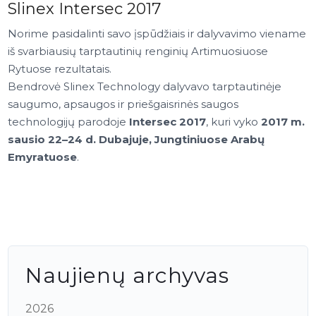
Slinex Intersec 2017
Norime pasidalinti savo įspūdžiais ir dalyvavimo viename
iš svarbiausių tarptautinių renginių Artimuosiuose
Rytuose rezultatais.
Bendrovė Slinex Technology dalyvavo tarptautinėje
saugumo, apsaugos ir priešgaisrinės saugos
technologijų parodoje
Intersec 2017
, kuri vyko
2017 m.
sausio 22–24 d. Dubajuje, Jungtiniuose Arabų
Emyratuose
.
Naujienų archyvas
2026