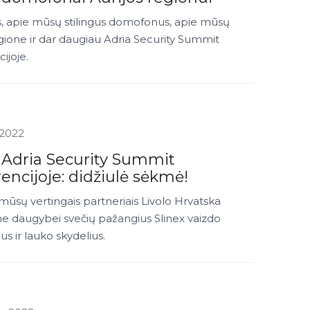
, apie mūsų stilingus domofonus, apie mūsų
egione ir dar daugiau Adria Security Summit
ijoje.
 2022
 Adria Security Summit
encijoje: didžiulė sėkmė!
mūsų vertingais partneriais Livolo Hrvatska
e daugybei svečių pažangius Slinex vaizdo
 ir lauko skydelius.