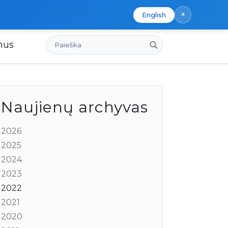
×
English
Paieška
mus
Naujienų archyvas
2026
2025
2024
2023
2022
2021
2020