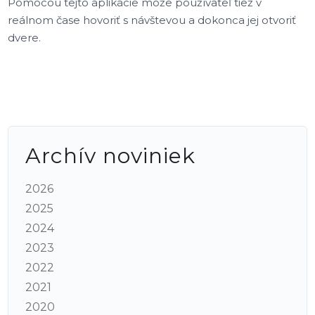
Pomocou tejto aplikácie môže používateľ tiež v
reálnom čase hovoriť s návštevou a dokonca jej otvoriť
dvere.
Archív noviniek
2026
2025
2024
2023
2022
2021
2020