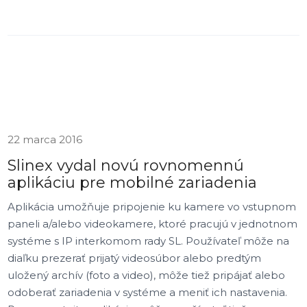
22 marca 2016
Slinex vydal novú rovnomennú
aplikáciu pre mobilné zariadenia
Aplikácia umožňuje pripojenie ku kamere vo vstupnom
paneli a/alebo videokamere, ktoré pracujú v jednotnom
systéme s IP interkomom rady SL. Používateľ môže na
diaľku prezerať prijatý videosúbor alebo predtým
uložený archív (foto a video), môže tiež pripájať alebo
odoberať zariadenia v systéme a meniť ich nastavenia.