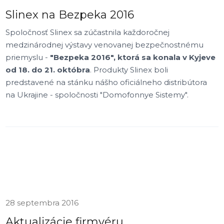
Slinex na Bezpeka 2016
Spoločnosť Slinex sa zúčastnila každoročnej
medzinárodnej výstavy venovanej bezpečnostnému
priemyslu -
"Bezpeka 2016", ktorá sa konala v Kyjeve
od 18. do 21. októbra
. Produkty Slinex boli
predstavené na stánku nášho oficiálneho distribútora
na Ukrajine - spoločnosti "Domofonnye Sistemy".
28 septembra 2016
Aktualizácie firmvéru