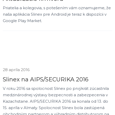
Priatelia a kolegovia, s potešením vám oznamujeme, že
naša aplikácia Slinex pre Android je teraz k dispozícii v
Google Play Market.
28 apríla 2016
Slinex na AIPS/SECURIKA 2016
V roku 2016 sa spolocnost Slinex po prvýkrát zúcastnila
medzinárodnej výstavy bezpecnosti a zabezpecenia v
Kazachstane. AIPS/SECURIKA 2016 sa konala od 13. do
15. apríla v Almaty. Spolocnost Slinex bola zastúpená
obchodným partnerom a výhradným distributorom na