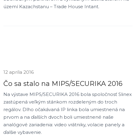
území Kazachstanu – Trade House Intant.
12 apríla 2016
Čo sa stalo na MIPS/SECURIKA 2016
Na výstave MIPS/SECURIKA 2016 bola spoločnosť Slinex
zastúpená veľkým stánkom rozdeleným do troch
regálov. Dlho očakávaná IP linka bola umiestnená na
prvom a na ďalších dvoch boli umiestnené naše
analógové zariadenia: video vrátniky, volacie panely a
ďalšie vybavenie.