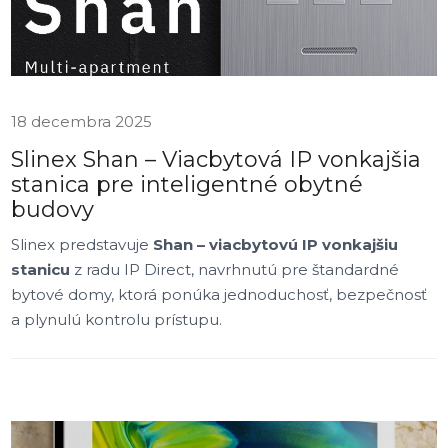
18 decembra 2025
Slinex Shan – Viacbytová IP vonkajšia
stanica pre inteligentné obytné
budovy
Slinex predstavuje
Shan – viacbytovú IP vonkajšiu
stanicu
z radu IP Direct, navrhnutú pre štandardné
bytové domy, ktorá ponúka jednoduchosť, bezpečnosť
a plynulú kontrolu prístupu.