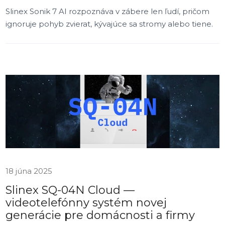
Slinex Sonik 7 AI rozpoznáva v zábere len ľudí, pričom
ignoruje pohyb zvierat, kývajúce sa stromy alebo tiene.
18 júna 2025
Slinex SQ-04N Cloud —
videotelefónny systém novej
generácie pre domácnosti a firmy