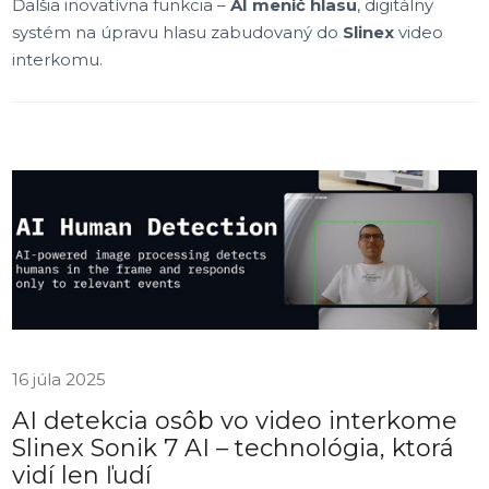
Ďalšia inovatívna funkcia –
AI menič hlasu
, digitálny
systém na úpravu hlasu zabudovaný do
Slinex
video
interkomu.
16 júla 2025
AI detekcia osôb vo video interkome
Slinex Sonik 7 AI – technológia, ktorá
vidí len ľudí