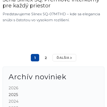
pre každý priestor
Predstavujeme Slinex SQ-07MTHD – kde sa elegancia
snúbi s čistotou vo vysokom rozlíšení.
1
2
ĎALŠIA
Archív noviniek
2026
2025
2024