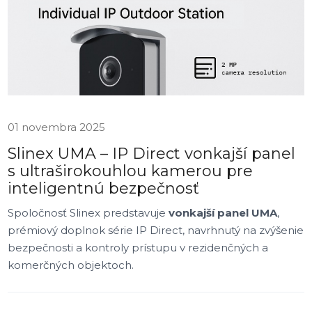
01 novembra 2025
Slinex UMA – IP Direct vonkajší panel
s ultraširokouhlou kamerou pre
inteligentnú bezpečnosť
Spoločnosť Slinex predstavuje
vonkajší panel UMA
,
prémiový doplnok série IP Direct, navrhnutý na zvýšenie
bezpečnosti a kontroly prístupu v rezidenčných a
komerčných objektoch.