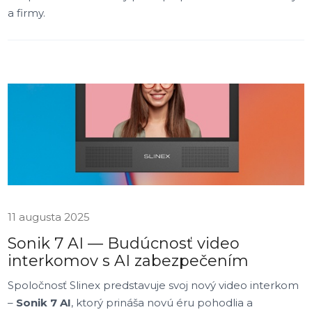
a firmy.
11 augusta 2025
Sonik 7 AI — Budúcnosť video
interkomov s AI zabezpečením
Spoločnosť Slinex predstavuje svoj nový video interkom
–
Sonik 7 AI
, ktorý prináša novú éru pohodlia a