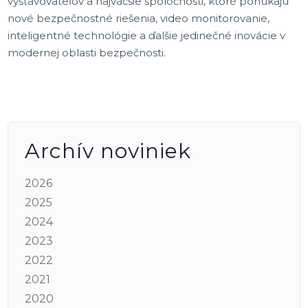
vystavovateľov a najväčšie spoločnosti, ktoré ponúkajú
nové bezpečnostné riešenia, video monitorovanie,
inteligentné technológie a ďalšie jedinečné inovácie v
modernej oblasti bezpečnosti.
Archív noviniek
2026
2025
2024
2023
2022
2021
2020