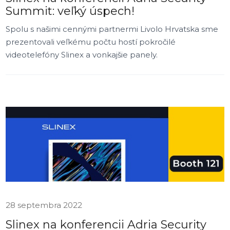
Summit: veľký úspech!
Spolu s našimi cennými partnermi Livolo Hrvatska sme
prezentovali veľkému počtu hostí pokročilé
videotelefóny Slinex a vonkajšie panely.
28 septembra 2022
Slinex na konferencii Adria Security