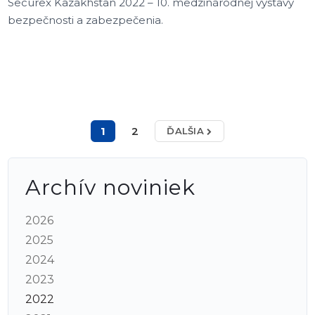
Securex Kazakhstan 2022 – 10. medzinárodnej výstavy
bezpečnosti a zabezpečenia.
1
2
ĎALŠIA
Archív noviniek
2026
2025
2024
2023
2022