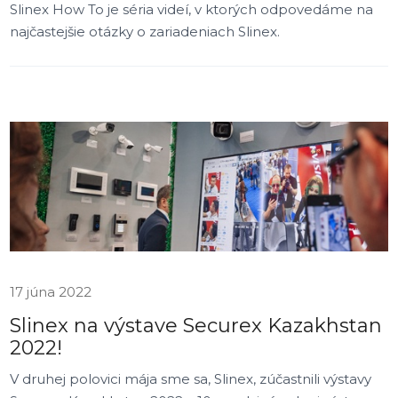
Slinex How To je séria videí, v ktorých odpovedáme na
najčastejšie otázky o zariadeniach Slinex.
17 júna 2022
Slinex na výstave Securex Kazakhstan
2022!
V druhej polovici mája sme sa, Slinex, zúčastnili výstavy