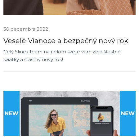
30 decembra 2022
Veselé Vianoce a bezpečný nový rok
Celý Slinex team na celom svete vám želá šťastné
sviatky a šťastný nový rok!