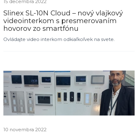
15 decembra 2022
Slinex SL-10N Cloud – nový vlajkový
videointerkom s presmerovaním
hovorov zo smartfónu
Ovládajte video interkom odkiaľkoľvek na svete.
10 novembra 2022