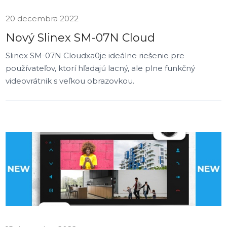
20 decembra 2022
Nový Slinex SM-07N Cloud
Slinex SM-07N Cloudxa0je ideálne riešenie pre
používateľov, ktorí hľadajú lacný, ale plne funkčný
videovrátnik s veľkou obrazovkou.