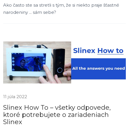
Ako často ste sa stretli s tým, že si niekto praje šťastné
narodeniny ... sám sebe?
11 júla 2022
Slinex How To – všetky odpovede,
ktoré potrebujete o zariadeniach
Slinex