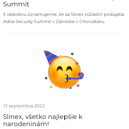
Summit
S radosťou oznamujeme, že sa Slinex zúčastní podujatia
Adria Security Summit v Záhrebe v Chorvátsku.
13 septembra 2022
Slinex, všetko najlepšie k
narodeninám!