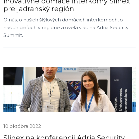
inovatívne domáce interkomy Slinex
pre jadranský región
O nás, o našich štýlových domácich interkomoch, o
našich cieľoch v regióne a oveľa viac na Adria Security
Summit.
10 októbra 2022
Slinex na konferencii Adria Security